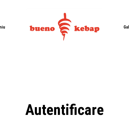
Cart
niu
Ga
Autentificare