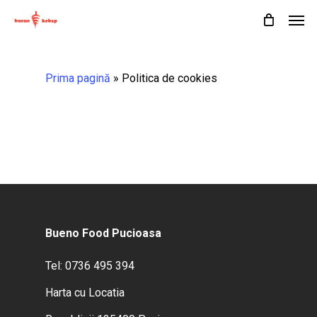
Skip
Men
to
Cart
Close
Cart
main
content
Prima pagină
»
Politica de cookies
Bueno Food Pucioasa
Nu ai niciun produs în coș.
Tel: 0736 495 394
Harta cu Locatia
Go To Shop