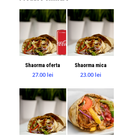
Adaugă La
Adaugă La
Shaorma oferta
Shaorma mica
Coşul WhatsApp
Coşul WhatsApp
27.00
lei
23.00
lei