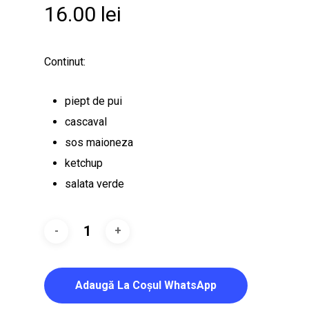
16.00
lei
Continut:
piept de pui
cascaval
sos maioneza
ketchup
salata verde
Adaugă La Coşul WhatsApp