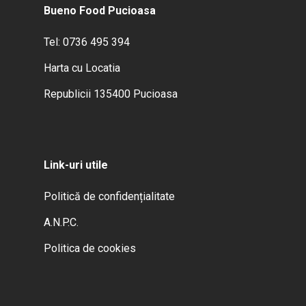
Bueno Food Pucioasa
Tel: 0736 495 394
Harta cu Locatia
Republicii 135400 Pucioasa
Link-uri utile
Politică de confidențialitate
A.N.P.C.
Politica de cookies