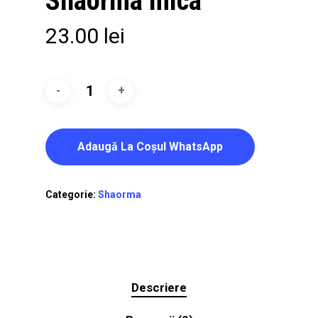
Shaorma mica
23.00
lei
Adaugă La Coşul WhatsApp
Categorie:
Shaorma
Descriere