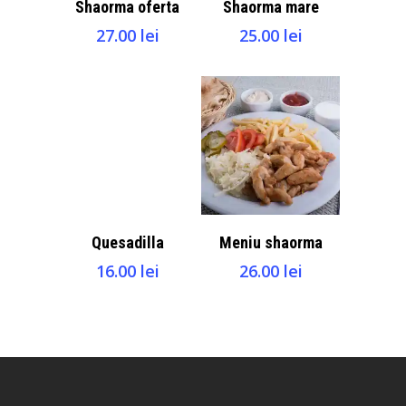
Shaorma oferta
Shaorma mare
Coşul WhatsApp
Coşul WhatsApp
27.00
lei
25.00
lei
Adaugă La
Adaugă La
Quesadilla
Meniu shaorma
Coşul WhatsApp
Coşul WhatsApp
16.00
lei
26.00
lei